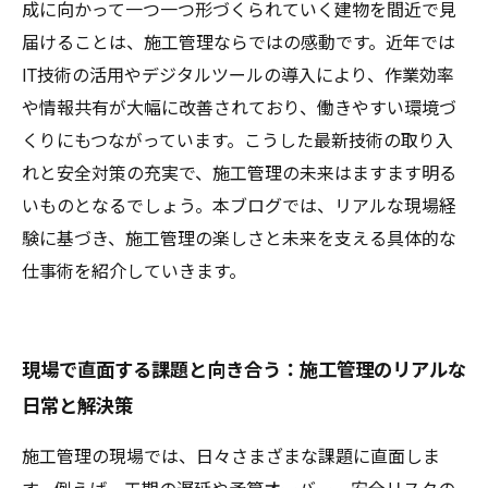
持って未来を創ろう
成に向かって一つ一つ形づくられていく建物を間近で見
届けることは、施工管理ならではの感動です。近年では
IT技術の活用やデジタルツールの導入により、作業効率
や情報共有が大幅に改善されており、働きやすい環境づ
くりにもつながっています。こうした最新技術の取り入
れと安全対策の充実で、施工管理の未来はますます明る
いものとなるでしょう。本ブログでは、リアルな現場経
験に基づき、施工管理の楽しさと未来を支える具体的な
仕事術を紹介していきます。
現場で直面する課題と向き合う：施工管理のリアルな
日常と解決策
施工管理の現場では、日々さまざまな課題に直面しま