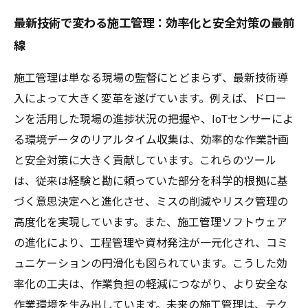
最新技術で変わる施工管理：効率化と安全対策の最前
線
施工管理は単なる現場の監督にとどまらず、最新技術導
入によって大きく変革を遂げています。例えば、ドロー
ンを活用した現場の進捗状況の把握や、IoTセンサーによ
る環境データのリアルタイム収集は、効率的な作業計画
と安全対策に大きく貢献しています。これらのツール
は、従来は経験と勘に頼っていた部分を科学的根拠に基
づく意思決定へと進化させ、ミスの削減やリスク管理の
高度化を実現しています。また、施工管理ソフトウェア
の進化により、工程管理や資材発注が一元化され、コミ
ュニケーションの円滑化も図られています。こうした効
率化の工夫は、作業負担の軽減につながり、より安全な
作業環境を生み出しています。未来の施工管理は、テク