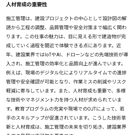
人材育成の重要性
施工管理は、建設プロジェクトの中心として設計図の解
読から工程の調整、品質管理や安全対策まで幅広く関わ
ります。この仕事の魅力は、目に見える形で建造物が完
成していく過程を間近で体験できる点にあります。近
年、建設業界ではIoTやAI、ドローンなどの先端技術が導
入され、施工管理の効率化と品質向上が進んでいます。
例えば、現場のデジタル化によりリアルタイムでの進捗
管理や安全確認が可能となり、作業ミスの削減やリスク
軽減に寄与しています。また、人材育成も重要で、多様
な技術やマネジメント力を持つ人材が求められていま
す。教育プログラムの充実や現場でのOJTによって、若
手のスキルアップが促進されています。こうした技術革
新と人材育成は、施工管理の未来を切り拓き、建設業界