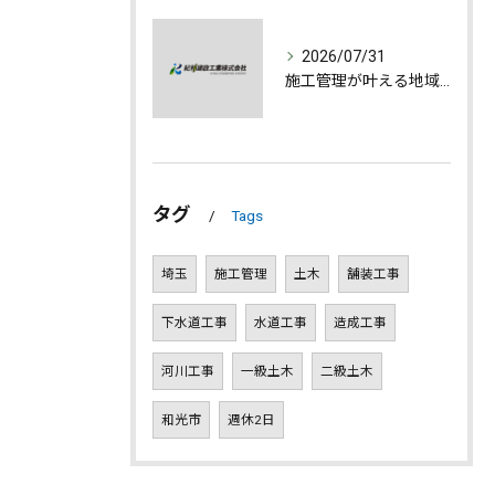
2026/07/31
施工管理が叶える地域発展とやりがいの深さ
タグ
Tags
埼玉
施工管理
土木
舗装工事
下水道工事
水道工事
造成工事
河川工事
一級土木
二級土木
和光市
週休2日