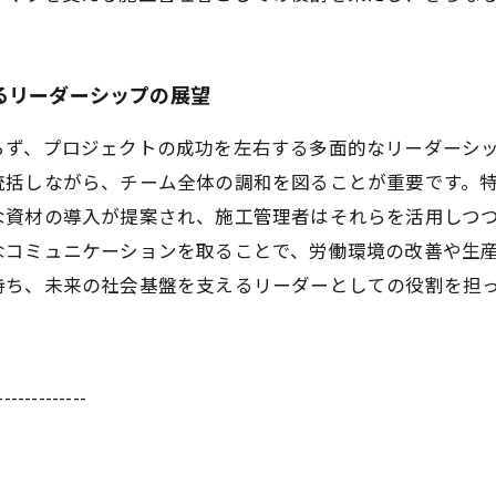
るリーダーシップの展望
らず、プロジェクトの成功を左右する多面的なリーダーシ
統括しながら、チーム全体の調和を図ることが重要です。
な資材の導入が提案され、施工管理者はそれらを活用しつ
なコミュニケーションを取ることで、労働環境の改善や生
持ち、未来の社会基盤を支えるリーダーとしての役割を担
-------------