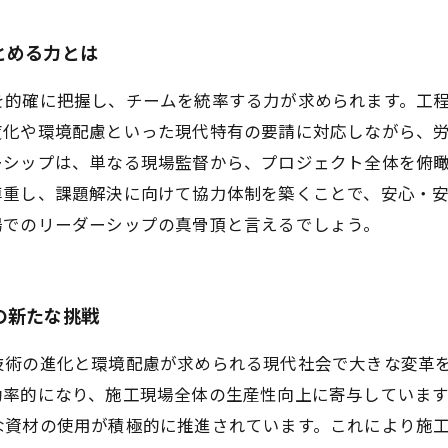
とめる力とは
を的確に把握し、チームを統率する力が求められます。工
度化や環境配慮といった現代特有の要請に対応しながら、
ーシップは、単なる現場監督から、プロジェクト全体を俯
尊重し、課題解決に向けて協力体制を築くことで、安心・
場でのリーダーシップの真骨頂と言えるでしょう。
の新たな挑戦
術の進化と環境配慮が求められる現代社会で大きな変革を迎
効率的になり、施工現場全体の生産性向上に寄与していま
な資材の使用が積極的に推進されています。これにより施