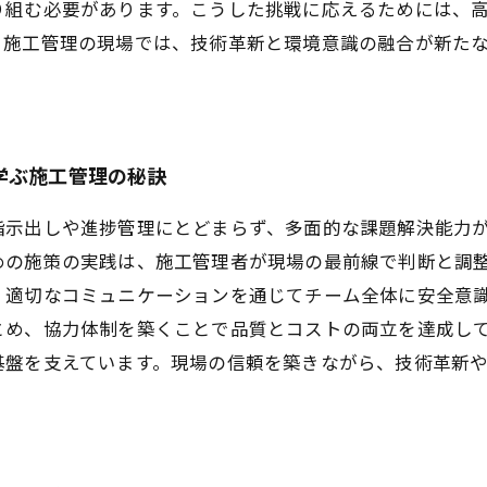
り組む必要があります。こうした挑戦に応えるためには、
う施工管理の現場では、技術革新と環境意識の融合が新た
学ぶ施工管理の秘訣
指示出しや進捗管理にとどまらず、多面的な課題解決能力
めの施策の実践は、施工管理者が現場の最前線で判断と調
、適切なコミュニケーションを通じてチーム全体に安全意
とめ、協力体制を築くことで品質とコストの両立を達成し
基盤を支えています。現場の信頼を築きながら、技術革新