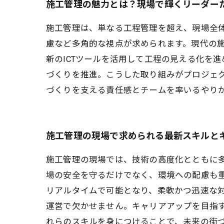
施工管理の魅力とは？現場で輝くリーダー
施工管理は、単なる工程管理を超え、現場全
慮など多角的な視点が求められます。現代の
新のICTツールを活用して工程の見える化を
づくりを推進。こうした取り組みがプロジェ
づくりを支える責任感とチームを率いるやり
施工管理の現場で求められる最新スキルと
施工管理の現場では、技術の高度化とともに
場の安全を守るだけでなく、環境への配慮も
リアルタイムで可能となり、柔軟かつ迅速な
運営で欠かせません。キャリアアップを目指
れらのスキルを身につけることで、未来の街