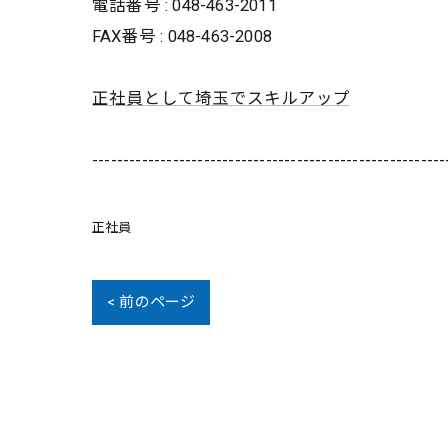
電話番号 : 048-463-2011
FAX番号 : 048-463-2008
正社員として埼玉でスキルアップ
---------------------------------------------------------
正社員
< 前のページ