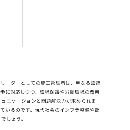
訣
の展望
場リーダーとしての施工管理者は、単なる監督
進歩に対応しつつ、環境保護や労働環境の改善
ミュニケーションと問題解決力が求められま
っているのです。現代社会のインフラ整備や都
るでしょう。