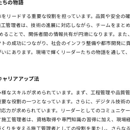
たちの物語
体をリードする重要な役割を担っています。品質や安全の
施工管理者は、技術の進展に対応しながら、チームをまと
進めることで、関係者間の情報共有が円滑になります。ま
クトの成功につながり、社会のインフラ整備や都市開発に
がいにあります。現場で輝くリーダーたちの物語を通して
キャリアアップ法
多様なスキルが求められています。まず、工程管理や品質
重要な役割の一つとなっています。さらに、デジタル技術
対応力が求められています。リーダーとしてのコミュニケ
す施工管理者は、資格取得や専門知識の習得に加え、現場
づくりを支える施工管理者としての役割を果たし、さらな