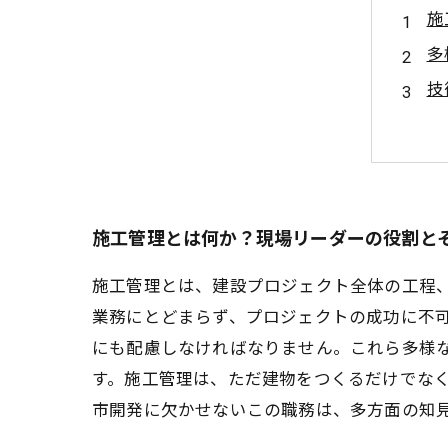
施
多
技
未
施
施
こ
施工管理とは何か？現場リーダーの役割と
施工管理とは、建設プロジェクト全体の工程
業務にとどまらず、プロジェクトの成功に不
にも配慮しなければなりません。これら多様
す。施工管理は、ただ建物をつくるだけでな
市開発に欠かせないこの職務は、多方面の知