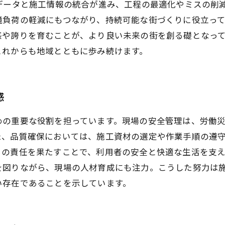
することで設計データと施工情報の統合が進み、工程の最適化やミ
境負荷の軽減にもつながり、持続可能な街づくりに役立っ
感や誇りを育むことが、より良い未来の街を創る礎となっ
これからも地域とともに歩み続けます。
感
めの重要な役割を担っています。現場の安全管理は、労働
た、品質確保においては、施工資材の選定や作業手順の遵
らの責任を果たすことで、利用者の安全と快適な生活を支
を図りながら、現場の人材育成にも注力。こうした努力は
い存在であることを示しています。