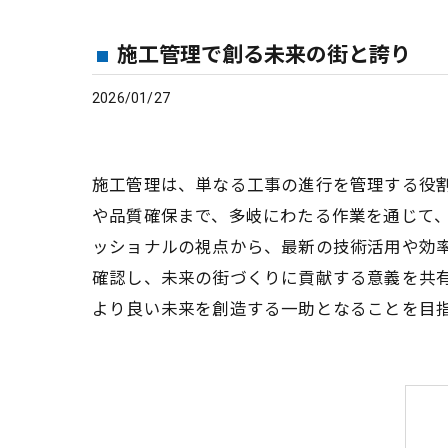
施工管理で創る未来の街と誇り
2026/01/27
施工管理は、単なる工事の進行を管理する役
や品質確保まで、多岐にわたる作業を通じて
ッショナルの視点から、最新の技術活用や効
確認し、未来の街づくりに貢献する意義を共
より良い未来を創造する一助となることを目