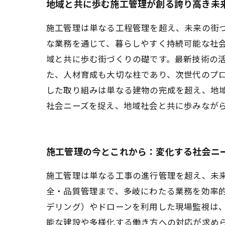
地域と共に歩む施工管理が創る誇り高き未
施工管理は単なる工程管理を超え、未来の街
な業務を通じて、暮らしやすく持続可能な社
域と共に歩む街づくりの礎です。最新技術の
た、人材育成も大切な柱であり、次世代のプ
した取り組みは単なる建物の完成を超え、地
社会ニーズを捉え、地域社会と共に歩みなが
施工管理の今とこれから：変化する社会ニ
施工管理は単なる工事の進行管理を超え、未
全・品質管理まで、多岐にわたる業務を効率的
デリング）やドローンを利用した現場監視は
能な建設や多様化する働き方への対応が求め