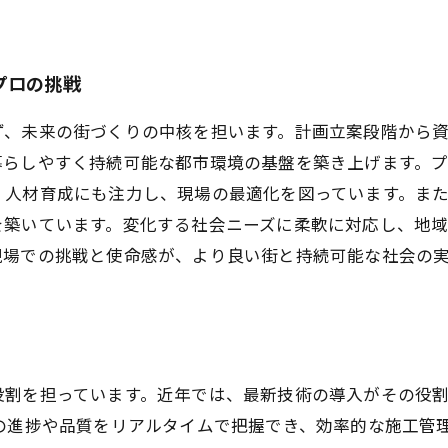
プロの挑戦
ず、未来の街づくりの中核を担います。計画立案段階から
暮らしやすく持続可能な都市環境の基盤を築き上げます。
、人材育成にも注力し、現場の最適化を図っています。ま
を築いています。変化する社会ニーズに柔軟に対応し、地
現場での挑戦と使命感が、より良い街と持続可能な社会の
役割を担っています。近年では、最新技術の導入がその役
進捗や品質をリアルタイムで把握でき、効率的な施工管理が可能