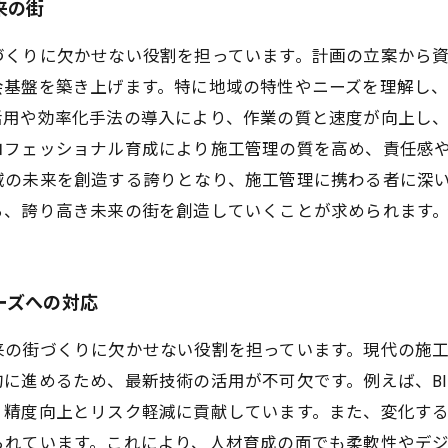
来の街
づくりに欠かせない役割を担っています。計画の立案から
会基盤を築き上げます。特に地域の特性やニーズを理解し
活用や効率化手法の導入により、作業の質と速度が向上し
ロフェッショナル育成により施工管理の質を高め、責任感
域の未来を創造する誇りとなり、施工管理に携わる者に深
ら、誇り高き未来の街を創造していくことが求められます
ーズへの対応
来の街づくりに欠かせない役割を担っています。現代の施
に進めるため、最新技術の活用が不可欠です。例えば、B
、精度向上とリスク軽減に貢献しています。また、変化す
られています。これにより、人材育成の面でも柔軟性やデ