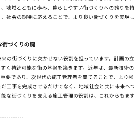
ら、地域とともに歩み、暮らしやすい街づくりへの誇りを
り、社会の期待に応えることで、より良い街づくりを実現
な街づくりの鍵
未来の街づくりに欠かせない役割を担っています。計画の
やすく持続可能な街の基盤を築きます。近年は、最新技術
も重要であり、次世代の施工管理者を育てることで、より強
ただ工事を完成させるだけでなく、地域社会と共に未来へ
可能な街づくりを支える施工管理の役割は、これからもま
-------------