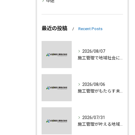
中途
最近の投稿
Recent Posts
2026/08/07
施工管理で地域社会に貢献する魅力とは
2026/08/06
施工管理がもたらす未来への誇りと成長
2026/07/31
施工管理が叶える地域発展とやりがいの深さ