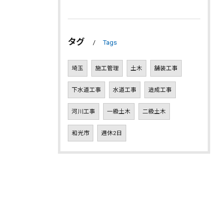
タグ
Tags
埼玉
施工管理
土木
舗装工事
下水道工事
水道工事
造成工事
河川工事
一級土木
二級土木
和光市
週休2日