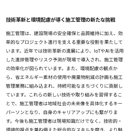
技術革新と環境配慮が導く施工管理の新たな挑戦
施工管理は、建設現場の安全確保と品質維持に加え、効
率的なプロジェクト進行を支える重要な役割を果たして
います。近年では技術革新の進展により、IoTやAIを活用
した進捗管理やリスク予測が現場で導入され、施工管理
の効率化が図られています。また、環境配慮の観点か
ら、省エネルギー素材の使用や廃棄物削減の計画も施工
管理業務に組み込まれ、持続可能なまちづくりに貢献し
ています。これらの新しい技術や取り組みを習得するこ
とで、施工管理者は地域社会の未来像を具体化するキー
パーソンとなり、自身のキャリアアップにも繋がりま
す。今後も施工管理者は現場知識だけでなく、技術的・
環境的視点を兼ね備えた総合的なスキルを磨き、より魅