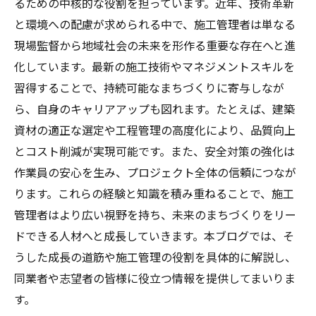
管理の道
るための中核的な役割を担っています。近年、技術革新
と環境への配慮が求められる中で、施工管理者は単なる
現場監督から地域社会の未来を形作る重要な存在へと進
化しています。最新の施工技術やマネジメントスキルを
習得することで、持続可能なまちづくりに寄与しなが
ら、自身のキャリアアップも図れます。たとえば、建築
資材の適正な選定や工程管理の高度化により、品質向上
とコスト削減が実現可能です。また、安全対策の強化は
作業員の安心を生み、プロジェクト全体の信頼につなが
ります。これらの経験と知識を積み重ねることで、施工
管理者はより広い視野を持ち、未来のまちづくりをリー
ドできる人材へと成長していきます。本ブログでは、そ
うした成長の道筋や施工管理の役割を具体的に解説し、
同業者や志望者の皆様に役立つ情報を提供してまいりま
す。