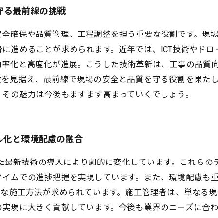
守る最前線の挑戦
安全確保や品質管理、工程調整を担う重要な役割です。現
に進めることが求められます。近年では、ICT技術やドロ
効率化と高度化が進展。こうした技術革新は、工事の品質
設を見据え、最前線で現場の安全と品質を守る役割を果た
、その魅力は今後もますます高まっていくでしょう。
ル化と環境配慮の融合
いった最新技術の導入により劇的に変化しています。これら
タイムでの進捗把握を実現しています。また、環境配慮も
ルな施工方法が求められています。施工管理者は、単なる
の実現に大きく貢献しています。今後も業界のニーズに合