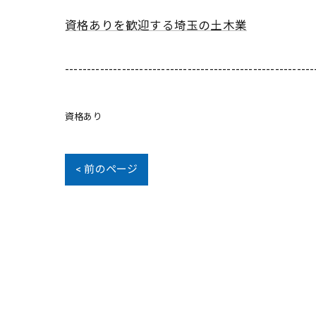
資格ありを歓迎する埼玉の土木業
---------------------------------------------------------
資格あり
< 前のページ