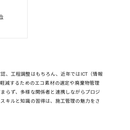
合
の挑戦
ント
ちの役割
認、工程調整はもちろん、近年ではICT（情報
を軽減するためのエコ素材の選定や廃棄物管理
どまらず、多様な関係者と連携しながらプロジ
なスキルと知識の習得は、施工管理の魅力をさ