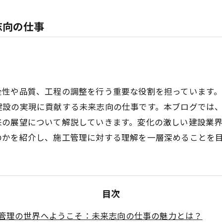
志向の仕事
全性や品質、工程の調整を行う重要な役割を担っています
建設の実現に貢献する未来志向の仕事です。本ブログでは
来の展望について解説していきます。変化の激しい建設業
のかを紹介し、施工管理に対する理解を一層深めることを
目次
管理の世界へようこそ：未来志向の仕事の魅力とは？