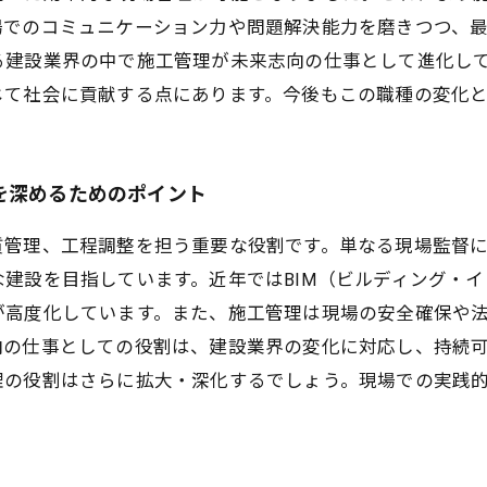
場でのコミュニケーション力や問題解決能力を磨きつつ、
る建設業界の中で施工管理が未来志向の仕事として進化し
じて社会に貢献する点にあります。今後もこの職種の変化
を深めるためのポイント
質管理、工程調整を担う重要な役割です。単なる現場監督
建設を目指しています。近年ではBIM（ビルディング・イ
が高度化しています。また、施工管理は現場の安全確保や
向の仕事としての役割は、建設業界の変化に対応し、持続
理の役割はさらに拡大・深化するでしょう。現場での実践