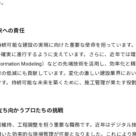
う。
来への責任
持続可能な建設の実現に向けた重要な使命を担っています
つ確実に進行するように支えています。さらに、近年では
g Information Modeling）などの先端技術を活用し
荷の低減にも貢献しています。変化の激しい建設業界にお
です。持続可能な未来を築くために、施工管理が果たす役
立ち向かうプロたちの挑戦
維持、工程調整を担う重要な職務です。近年はデジタル技
用いた効率的な現場管理が可能となりました。これにより