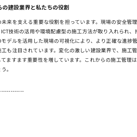
らの建設業界と私たちの役割
の未来を支える重要な役割を担っています。現場の安全管
ICT技術の活用や環境配慮型の施工方法が取り入れられ
Dモデルを活用した現場の可視化により、より正確な進捗
施工も注目されています。変化の激しい建設業界で、施工
してますます重要性を増しています。これからの施工管理
ょう。
-------------