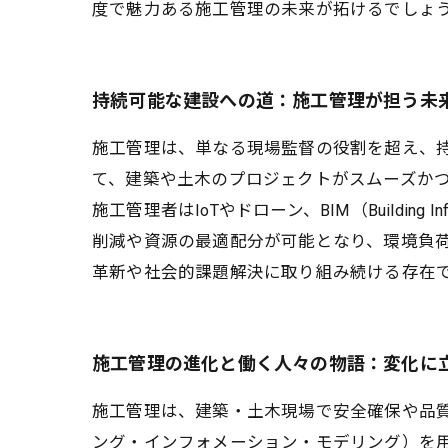
度で魅力ある施工管理の未来が拓けるでしょ
持続可能な建設への道：施工管理が担う未
施工管理は、単なる現場監督の役割を超え、
て、建築や土木のプロジェクトがスムーズか
施工管理者はIoTやドローン、BIM（Buildin
削減や資源の最適配分が可能となり、環境負
革新や社会的課題解決に取り組み続ける存在
施工管理の進化と働く人々の物語：変化に
施工管理は、建築・土木現場で安全確保や品質
ング・インフォメーション・モデリング）を