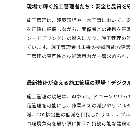
現場で輝く施工管理者たち：安全と品質を
施工管理は、建築現場や土木工事において、
を正確に把握しながら、関係者との連携を円滑
ン・モデリング）の導入により、施工管理の
ています。施工管理者は未来の持続可能な建
工管理の専門性と技術活用力が一層求められ
最新技術が変える施工管理の現場：デジタ
施工管理の現場は、AIやIoT、ドローンと
程管理を可能にし、作業ミスの減少やリアル
減、CO2排出量の低減を目指したサステナブ
つ環境負荷を最小限に抑えた持続可能な建設