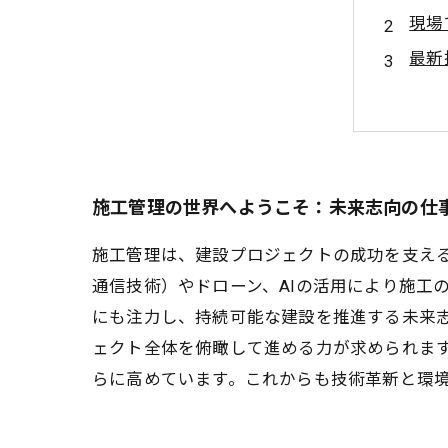
現場
最新
持続
施工
施工
未来
施工管理の世界へようこそ：未来志向の仕
施工管理は、建設プロジェクトの成功を支える
通信技術）やドローン、AIの活用により施工
にも注力し、持続可能な建設を推進する未来
ェクト全体を俯瞰して進める力が求められま
らに高めています。これからも技術革新と環