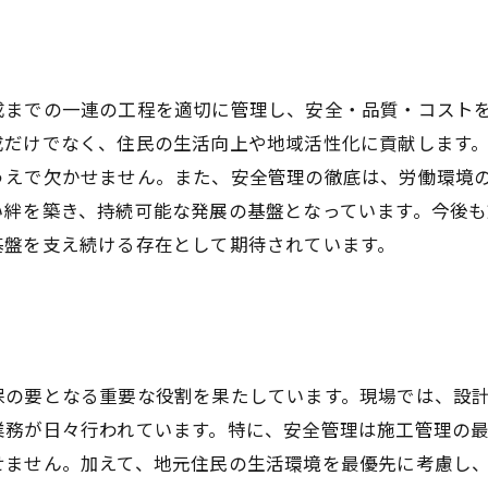
成までの一連の工程を適切に管理し、安全・品質・コスト
成だけでなく、住民の生活向上や地域活性化に貢献します
うえで欠かせません。また、安全管理の徹底は、労働環境
い絆を築き、持続可能な発展の基盤となっています。今後
基盤を支え続ける存在として期待されています。
保の要となる重要な役割を果たしています。現場では、設
業務が日々行われています。特に、安全管理は施工管理の
せません。加えて、地元住民の生活環境を最優先に考慮し