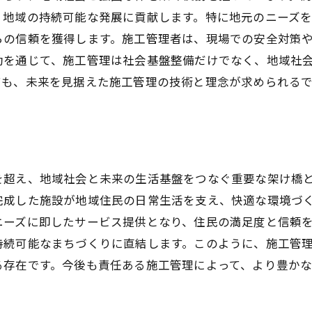
、地域の持続可能な発展に貢献します。特に地元のニーズ
らの信頼を獲得します。施工管理者は、現場での安全対策
動を通じて、施工管理は社会基盤整備だけでなく、地域社
ても、未来を見据えた施工管理の技術と理念が求められる
を超え、地域社会と未来の生活基盤をつなぐ重要な架け橋
完成した施設が地域住民の日常生活を支え、快適な環境づ
ニーズに即したサービス提供となり、住民の満足度と信頼
持続可能なまちづくりに直結します。このように、施工管
る存在です。今後も責任ある施工管理によって、より豊か