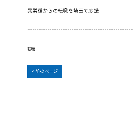
異業種からの転職を埼玉で応援
---------------------------------------------------------
転職
< 前のページ