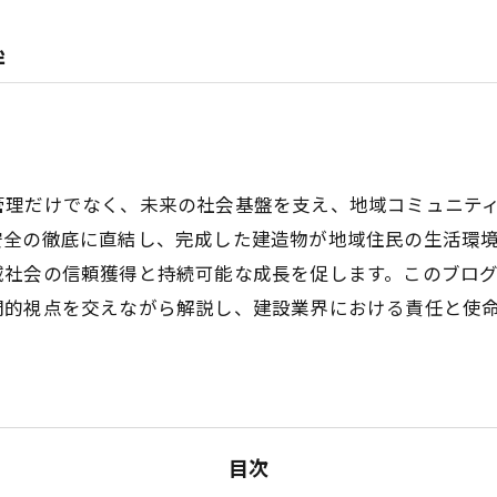
絆
管理だけでなく、未来の社会基盤を支え、地域コミュニテ
安全の徹底に直結し、完成した建造物が地域住民の生活環
域社会の信頼獲得と持続可能な成長を促します。このブロ
門的視点を交えながら解説し、建設業界における責任と使
目次