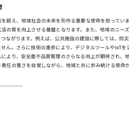
望
割を超え、地域社会の未来を形作る重要な使命を担ってい
生活の質を向上させる基盤となります。また、地域のニー
とつながります。例えば、公共施設の建設に際しては、防
せん。さらに技術の進歩により、デジタルツールやIoT
れにより、安全面や品質管理のさらなる向上が期待され、
う責任の重さを自覚しながら、地域と共に歩み続ける使命
-------------