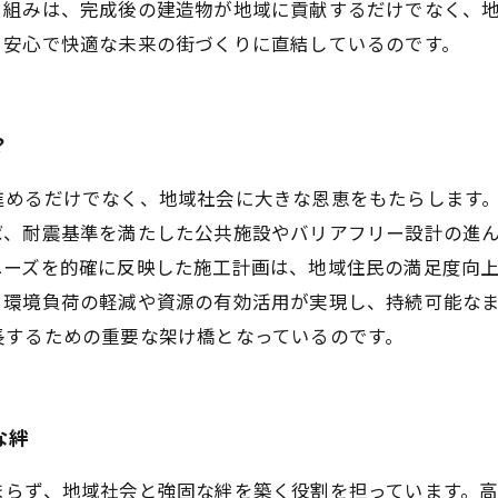
り組みは、完成後の建造物が地域に貢献するだけでなく、
、安心で快適な未来の街づくりに直結しているのです。
？
進めるだけでなく、地域社会に大きな恩恵をもたらします
ば、耐震基準を満たした公共施設やバリアフリー設計の進
ニーズを的確に反映した施工計画は、地域住民の満足度向
、環境負荷の軽減や資源の有効活用が実現し、持続可能な
長するための重要な架け橋となっているのです。
な絆
まらず、地域社会と強固な絆を築く役割を担っています。