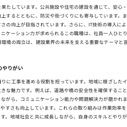
を果たしています。公共施設や住宅の建設を通じて、安心
向上するとともに、防災や街づくりにも寄与しています。
さの向上が目指されています。さらに、IT技術の導入に
ュニケーション力が求められるこの職種は、社員一人ひと
場環境の両立は、建設業界の未来を支える重要なテーマと
のやりがい
通りに工事を進める役割を担っています。地域に根ざした
大きな魅力です。例えば、道路や橋の安全性を確保するこ
しながら、コミュニケーション能力や問題解決力が磨かれ
きやすさも向上しています。これらの取り組みは作業効率
ます。地域社会と共に成長しながら、自身のスキルとやり