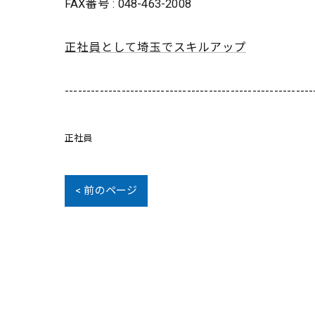
FAX番号 : 048-463-2008
正社員として埼玉でスキルアップ
---------------------------------------------------------
正社員
< 前のページ