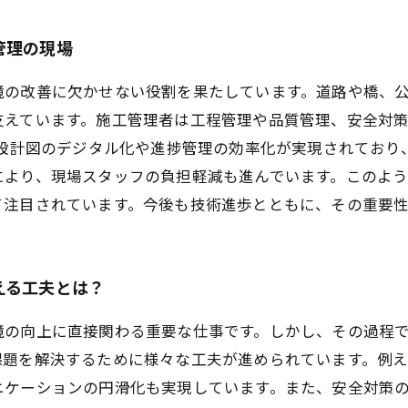
管理の現場
境の改善に欠かせない役割を果たしています。道路や橋、
支えています。施工管理者は工程管理や品質管理、安全対
、設計図のデジタル化や進捗管理の効率化が実現されており
により、現場スタッフの負担軽減も進んでいます。このよ
て注目されています。今後も技術進歩とともに、その重要
える工夫とは？
境の向上に直接関わる重要な仕事です。しかし、その過程
題を解決するために様々な工夫が進められています。例え
ニケーションの円滑化も実現しています。また、安全対策