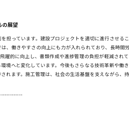
らの展望
割を担っています。建設プロジェクトを適切に進行させる
では、働きやすさの向上にも力が入れられており、長時間
が飛躍的に向上し、書類作成や進捗管理の負担が軽減され
る環境へと変化しています。今後もさらなる技術革新や働
待されます。施工管理は、社会の生活基盤を支えながら、
-------------