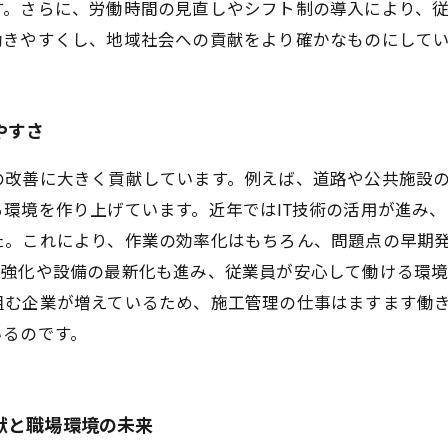
す。さらに、労働時間の見直しやシフト制の導入により、
働きやすくし、地域社会への貢献をより確かなものにして
やすさ
の改善に大きく貢献しています。例えば、道路や公共施設
環境を作り上げています。近年ではIT技術の活用が進み
た。これにより、作業の効率化はもちろん、問題点の早期
の強化や設備の最新化も進み、従業員が安心して働ける環
組む企業が増えているため、施工管理の仕事はますます働
いるのです。
献と職場環境の未来