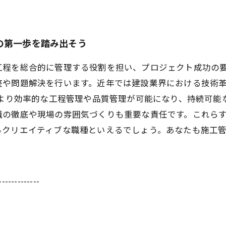
の第一歩を踏み出そう
工程を総合的に管理する役割を担い、プロジェクト成功の
整や問題解決を行います。近年では建設業界における技術
により効率的な工程管理や品質管理が可能になり、持続可能
識の徹底や現場の雰囲気づくりも重要な責任です。これら
るクリエイティブな職種といえるでしょう。あなたも施工
-------------