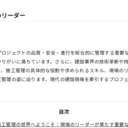
のリーダー
プロジェクトの品質・安全・進行を総合的に管理する重要
やりがいに満ちています。さらに、建設業界の技術革新や
は、施工管理の具体的な役割や求められるスキル、現場の
工管理の姿に迫ります。現代の建設現場を牽引するプロフ
目次
施工管理の世界へようこそ：現場のリーダーが果たす重要