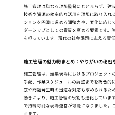
施工管理は単なる現場監督にとどまらず、建
技術や資源の効率的な活用を現場に取り入れ
ションを円滑に進める調整力や、変化に応じ
ダーシップとしての資質を高める要素です。
を担っています。現代の社会課題に応える責
施工管理の魅力総まとめ：やりがいの秘密
施工管理は、建築現場におけるプロジェクト
手配、作業スケジュールの調整までを総合的
底や問題発生時の迅速な対応も求められるた
動きにより、施工管理の役割も進化していま
で持続可能な現場運営が可能になりました。
えます。