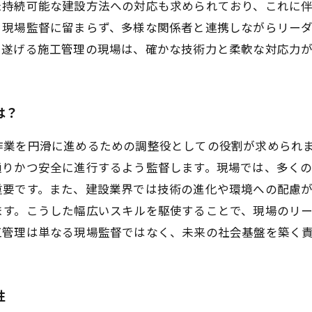
た持続可能な建設方法への対応も求められており、これに
る現場監督に留まらず、多様な関係者と連携しながらリー
を遂げる施工管理の現場は、確かな技術力と柔軟な対応力
は？
作業を円滑に進めるための調整役としての役割が求められ
通りかつ安全に進行するよう監督します。現場では、多くの
重要です。また、建設業界では技術の進化や環境への配慮
ます。こうした幅広いスキルを駆使することで、現場のリ
工管理は単なる現場監督ではなく、未来の社会基盤を築く
性