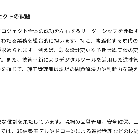
ェクトの課題
プロジェクト全体の成功を左右するリーダーシップを発揮
にわたる業務を総合的に担います。特に、複雑化する現代
が求められます。例えば、急な設計変更や予期せぬ天候の
す。また、技術革新によりデジタルツールを活用した進捗
験を通じて、施工管理者は現場の問題解決力や判断力を鍛
欠な役割を果たしています。現場の品質管理、安全確保、
では、3D建築モデルやドローンによる進捗管理などの技