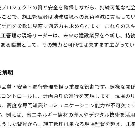
設プロジェクトの質と安全を確保しながら、持続可能な社
ることで、施工管理者は地球環境への負荷軽減に貢献して
て計画を柔軟に見直す適応力も求められます。これらのス
施工管理の現場リーダーは、未来の建設業界を革新し、持
任ある職業として、その魅力と可能性はますます広がってい
を解明
の品質・安全・進行管理を担う重要な役割です。多様な関
にコントロールし、計画通りの進行を実現します。現場の
め、高度な専門知識とコミュニケーション能力が不可欠で
す。例えば、省エネルギー建材の導入やデジタル技術を活
こうした背景から、施工管理は単なる現場監督を超え、未