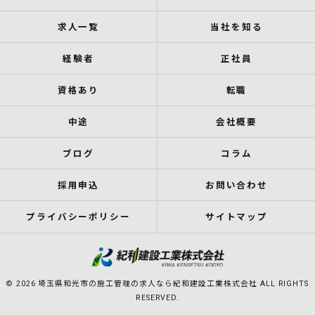
求人一覧
当社を知る
経験者
正社員
資格あり
転職
中途
会社概要
ブログ
コラム
採用申込
お問い合わせ
プライバシーポリシー
サイトマップ
© 2026 埼玉県和光市の施工管理の求人なら紀和建設工業株式会社 ALL RIGHTS
RESERVED.