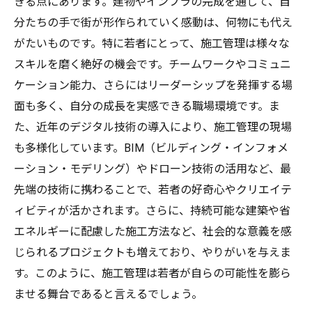
恵
きる点にあります。建物やインフラの完成を通じて、自
分たちの手で街が形作られていく感動は、何物にも代え
がたいものです。特に若者にとって、施工管理は様々な
スキルを磨く絶好の機会です。チームワークやコミュニ
ケーション能力、さらにはリーダーシップを発揮する場
面も多く、自分の成長を実感できる職場環境です。ま
た、近年のデジタル技術の導入により、施工管理の現場
も多様化しています。BIM（ビルディング・インフォメ
ーション・モデリング）やドローン技術の活用など、最
先端の技術に携わることで、若者の好奇心やクリエイテ
ィビティが活かされます。さらに、持続可能な建築や省
エネルギーに配慮した施工方法など、社会的な意義を感
じられるプロジェクトも増えており、やりがいを与えま
す。このように、施工管理は若者が自らの可能性を膨ら
ませる舞台であると言えるでしょう。