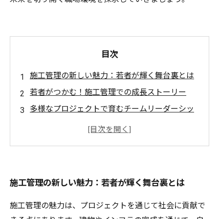
目次
施工管理の新しい魅力：若者が輝く舞台裏とは
若者がつかむ！施工管理での成長ストーリー
多様なプロジェクトで育むチームリーダーシッ
プ
技術革新に挑む！施工管理の進化を体験する
若手社員が語る！施工管理業界の未来と希望
施工管理の可能性：クリエイティブな発想を形
施工管理の新しい魅力：若者が輝く舞台裏とは
にする
未来を切り拓く！施工管理が若者にもたらす恩
施工管理の魅力は、プロジェクトを通じて社会に貢献で