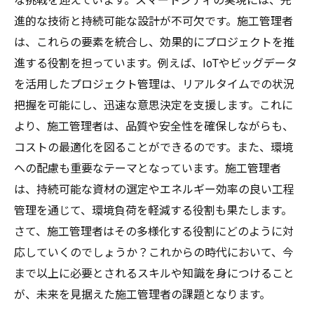
な挑戦を迎えています。スマートシティの実現には、先
進的な技術と持続可能な設計が不可欠です。施工管理者
は、これらの要素を統合し、効果的にプロジェクトを推
進する役割を担っています。例えば、IoTやビッグデータ
を活用したプロジェクト管理は、リアルタイムでの状況
把握を可能にし、迅速な意思決定を支援します。これに
より、施工管理者は、品質や安全性を確保しながらも、
コストの最適化を図ることができるのです。また、環境
への配慮も重要なテーマとなっています。施工管理者
は、持続可能な資材の選定やエネルギー効率の良い工程
管理を通じて、環境負荷を軽減する役割も果たします。
さて、施工管理者はその多様化する役割にどのように対
応していくのでしょうか？これからの時代において、今
まで以上に必要とされるスキルや知識を身につけること
が、未来を見据えた施工管理者の課題となります。