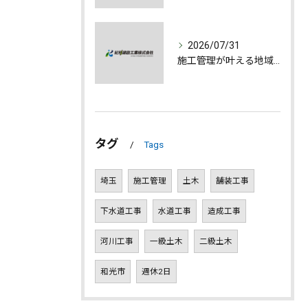
2026/07/31
施工管理が叶える地域発展とやりがいの深さ
タグ
Tags
埼玉
施工管理
土木
舗装工事
下水道工事
水道工事
造成工事
河川工事
一級土木
二級土木
和光市
週休2日