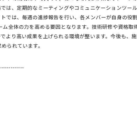
場では、定期的なミーティングやコミュニケーションツー
クトでは、毎週の進捗報告を行い、各メンバーが自身の役
チーム全体の力を高める要因となります。技術研修や資格取
野でより高い成果を上げられる環境が整います。今後も、
求められています。
-------------