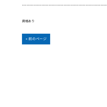
---------------------------------------------------------
資格あり
< 前のページ