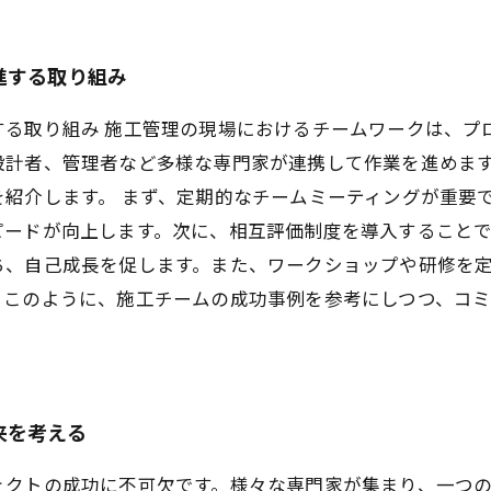
進する取り組み
する取り組み 施工管理の現場におけるチームワークは、プ
設計者、管理者など多様な専門家が連携して作業を進めま
紹介します。 まず、定期的なチームミーティングが重要
ピードが向上します。次に、相互評価制度を導入すること
ち、自己成長を促します。また、ワークショップや研修を
。このように、施工チームの成功事例を参考にしつつ、コ
。
来を考える
ェクトの成功に不可欠です。様々な専門家が集まり、一つ