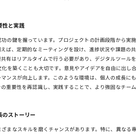
要性と実践
成功の鍵を握っています。プロジェクトの計画段階から実
例えば、定期的なミーティングを設け、進捗状況や課題の
報共有はリアルタイムで行う必要があり、デジタルツール
文化を築くことも大切です。意見やアイデアを自由に出し
ーマンスが向上します。このような環境は、個人の成長に
ンの重要性を再認識し、実践することで、より強固なチー
長のストーリー
まざまなスキルを磨くチャンスがあります。特に、異なる