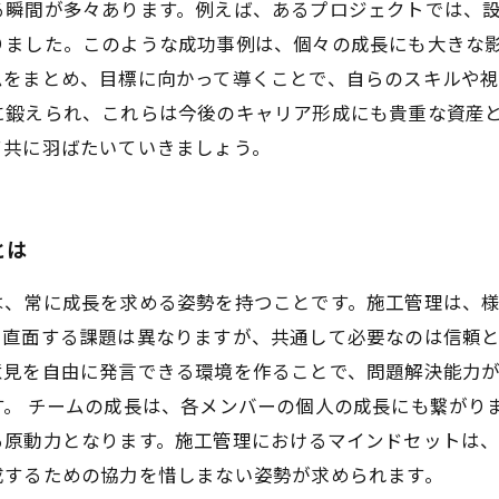
る瞬間が多々あります。例えば、あるプロジェクトでは、
りました。このような成功事例は、個々の成長にも大きな影
ムをまとめ、目標に向かって導くことで、自らのスキルや視
に鍛えられ、これらは今後のキャリア形成にも貴重な資産
て共に羽ばたいていきましょう。
とは
は、常に成長を求める姿勢を持つことです。施工管理は、
て直面する課題は異なりますが、共通して必要なのは信頼
意見を自由に発言できる環境を作ることで、問題解決能力
。 チームの成長は、各メンバーの個人の成長にも繋がり
る原動力となります。施工管理におけるマインドセットは
成するための協力を惜しまない姿勢が求められます。