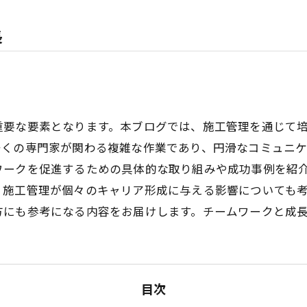
長
重要な要素となります。本ブログでは、施工管理を通じて
多くの専門家が関わる複雑な作業であり、円滑なコミュニ
ワークを促進するための具体的な取り組みや成功事例を紹
、施工管理が個々のキャリア形成に与える影響についても
方にも参考になる内容をお届けします。チームワークと成
目次