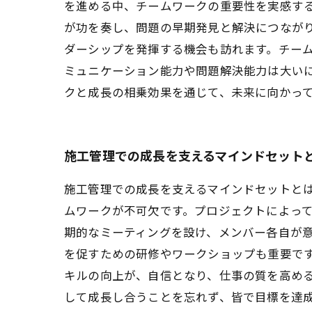
を進める中、チームワークの重要性を実感す
が功を奏し、問題の早期発見と解決につなが
ダーシップを発揮する機会も訪れます。チー
ミュニケーション能力や問題解決能力は大い
クと成長の相乗効果を通じて、未来に向かっ
施工管理での成長を支えるマインドセット
施工管理での成長を支えるマインドセットと
ムワークが不可欠です。プロジェクトによっ
期的なミーティングを設け、メンバー各自が
を促すための研修やワークショップも重要です
キルの向上が、自信となり、仕事の質を高め
して成長し合うことを忘れず、皆で目標を達