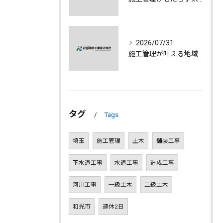
2026/07/31
施工管理が叶える地域発展とやりがいの深さ
タグ
Tags
埼玉
施工管理
土木
舗装工事
下水道工事
水道工事
造成工事
河川工事
一級土木
二級土木
和光市
週休2日