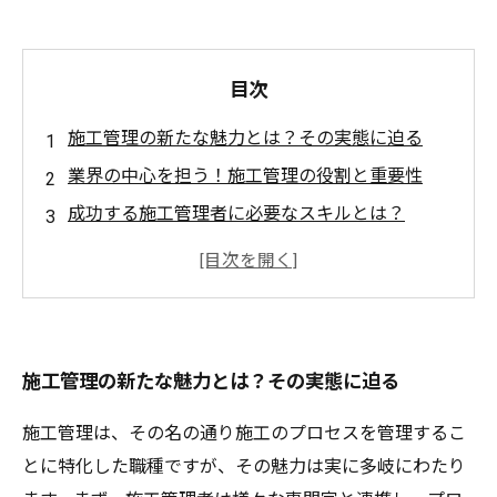
目次
施工管理の新たな魅力とは？その実態に迫る
業界の中心を担う！施工管理の役割と重要性
成功する施工管理者に必要なスキルとは？
現場での成功事例に学ぶ！施工管理の実践術
キャリアアップに繋がる！施工管理の成長法
施工管理の魅力を再認識する旅の始まり
満足度の高いキャリアを築くための次のステッ
施工管理の新たな魅力とは？その実態に迫る
プ
施工管理は、その名の通り施工のプロセスを管理するこ
とに特化した職種ですが、その魅力は実に多岐にわたり