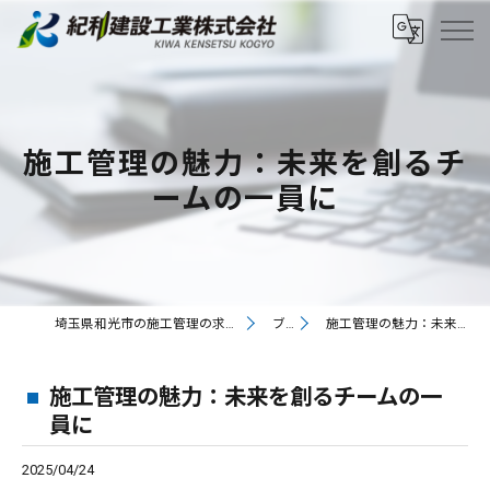
施工管理の魅力：未来を創るチ
ームの一員に
埼玉県和光市の施工管理の求人なら紀和建設工業株式会社
ブログ
施工管理の魅力：未来を創るチームの一員に
施工管理の魅力：未来を創るチームの一
員に
2025/04/24