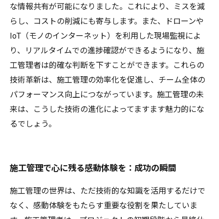
な情報共有が可能になりました。これにより、ミスを減
らし、コストの削減にも寄与します。また、ドローンや
IoT（モノのインターネット）を利用した現場監視によ
り、リアルタイムでの進捗確認ができるようになり、施
工管理者は的確な判断を下すことができます。これらの
技術革新は、施工管理の効率化を促進し、チーム全体の
パフォーマンス向上につながっています。施工管理の未
来は、こうした技術の進化によってますます魅力的にな
るでしょう。
施工管理で心に残る感動体験を：成功の瞬間
施工管理の世界は、ただ技術的な知識を活用するだけで
なく、感動体験をもたらす重要な役割を果たしていま