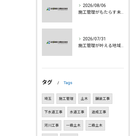
2026/08/06
施工管理がもたらす未来への誇りと成長
2026/07/31
施工管理が叶える地域発展とやりがいの深さ
タグ
Tags
埼玉
施工管理
土木
舗装工事
下水道工事
水道工事
造成工事
河川工事
一級土木
二級土木