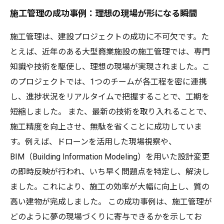
施工管理の成功事例：理想の現場が形になる瞬間
施工管理は、建設プロジェクトの成功に不可欠です。た
とえば、近年のある大型商業施設の施工管理では、専門
知識や技術を駆使し、理想の現場が実現されました。こ
のプロジェクトでは、1つのチームが各工程を密に連携
し、進捗状況をリアルタイムで把握することで、工期を
短縮しました。 また、最新の技術を取り入れることで、
施工精度を向上させ、無駄を省くことに成功していま
す。例えば、ドローンを活用した現場視察や、
BIM（Building Information Modeling）を用いた設計変更
の即時反映が行われ、いち早く問題点を特定し、解決し
ました。これにより、施工の効率が大幅に向上し、質の
高い建物が完成しました。 この成功事例は、施工管理が
どのように夢の現場づくりに寄与できるかを示してお