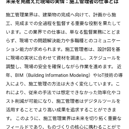
未来を見据えた現場の実情：施工管理者の仕事とは
施工管理業界は、建築物の完成へ向けて、計画から施
工、完成までの全過程を監督する重要な役割を果たして
います。この業界での仕事は、単なる監督業務にとどま
らず、現場での問題解決能力や多職種とのコミュニケー
ション能力が求められます。施工管理者は、設計図を基
に現場の実状に合わせて資材を調達し、スケジュールを
調整し、現場の安全を確保しながら作業を進めます。 近
年、BIM（Building Information Modeling）やIoT技術の導
入により、施工管理の方法は大きく変化しています。こ
れにより、従来の手法では想定できなかった効率化やコ
スト削減が可能になり、施工管理者はデジタルツールを
活用することでより高い成果を追求することができま
す。 このように、施工管理業界は未来を切り拓く重要な
フィールドであり、ものづくりの核心に携わることがで