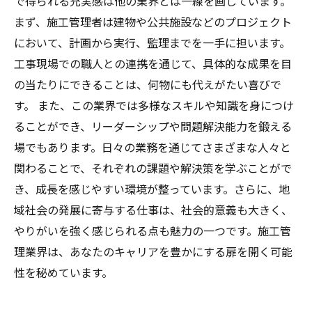
で得られる充実感は他の業界とは一線を画しています。
れの側面
まず、施工管理者は建物や公共施設などのプロジェクト
あなたの成長を実感できる場所：施工管理業界
において、計画から実行、監理までを一手に担います。
でのキャリアアップ
工事現場での職人との連携を通じて、具体的な成果を目
の当たりにできることは、何物にも代えがたい喜びで
す。 また、この業界では多様なスキルや知識を身につけ
ることができ、リーダーシップや問題解決能力を鍛える
場でもあります。日々の業務を通じてさまざまな人々と
関わることで、それぞれの課題や解決策を学ぶことがで
き、成長を感じやすい環境が整っています。さらに、地
域社会の発展に寄与する仕事は、社会的意義も大きく、
やりがいを強く感じられる点も魅力の一つです。施工管
理業界は、あなたのキャリアを豊かにする扉を開く可能
性を秘めています。