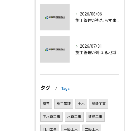
2026/08/06
施工管理がもたらす未来への誇りと成長
2026/07/31
施工管理が叶える地域発展とやりがいの深さ
タグ
Tags
埼玉
施工管理
土木
舗装工事
下水道工事
水道工事
造成工事
河川工事
一級土木
二級土木