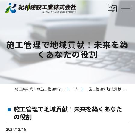
施工管理で地域貢献！未来を築
くあなたの役割
埼玉県和光市の施工管理の求人なら紀和建設工業株式会社
ブログ
施工管理で地域貢献！未来を築くあなたの役割
施工管理で地域貢献！未来を築くあなた
の役割
2024/12/16