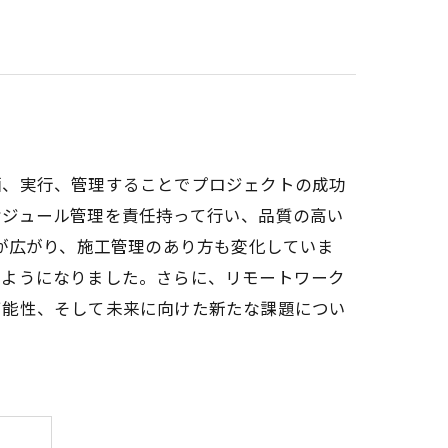
画、実行、管理することでプロジェクトの成功
ケジュール管理を責任持って行い、品質の高い
が広がり、施工管理のあり方も変化していま
るようになりました。さらに、リモートワーク
可能性、そして未来に向けた新たな課題につい