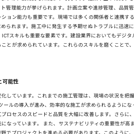
クト管理能力が挙げられます。計画立案や進捗管理、品質
ーション能力も重要です。現場では多くの関係者と連携す
求められます。施工中に発生する予期せぬトラブルに迅速
、ICTスキルも重要な要素です。建設業界においてもデジ
ることが求められています。これらのスキルを磨くことで
と可能性
変化しています。これまでの施工管理は、現場の状況を把
ルツールの導入が進み、効率的な施工が求められるようにな
工プロセスのスピードと品質を大幅に改善します。さらに
になっています。 また、サステナビリティの重要性が高
視野でプロジェクトを進める必要があります。このように