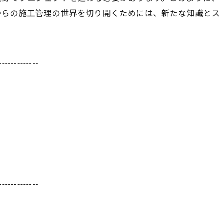
からの施工管理の世界を切り開くためには、新たな知識と
-------------
-------------