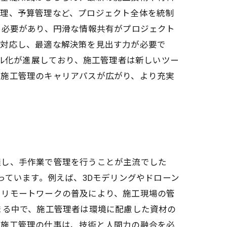
管理、予算管理など、プロジェクト全体を統制
る必要があり、円滑な情報共有がプロジェクト
に対応し、最適な解決策を見出す力が必要で
タル化が進展しており、施工管理者は新しいツー
、施工管理のキャリアパスが広がり、より充実
握し、手作業で管理を行うことが主流でした
っています。例えば、3Dモデリングやドローン
、リモートワークの普及により、施工現場の管
まる中で、施工管理者は環境に配慮した資材の
、施工管理の仕事は、技術と人間力の融合を必