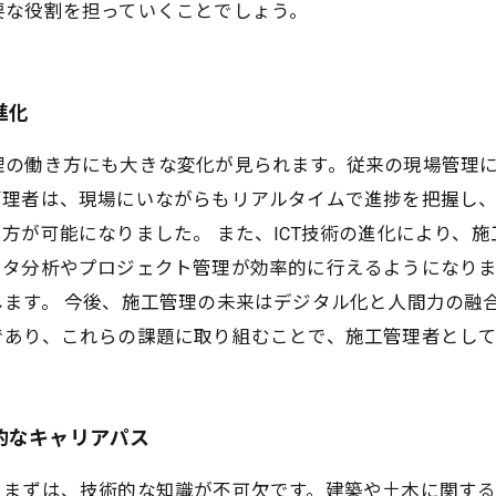
要な役割を担っていくことでしょう。
進化
理の働き方にも大きな変化が見られます。従来の現場管理
管理者は、現場にいながらもリアルタイムで進捗を把握し
方が可能になりました。 また、ICT技術の進化により、
ータ分析やプロジェクト管理が効率的に行えるようになりま
ます。 今後、施工管理の未来はデジタル化と人間力の融
であり、これらの課題に取り組むことで、施工管理者とし
的なキャリアパス
。まずは、技術的な知識が不可欠です。建築や土木に関す