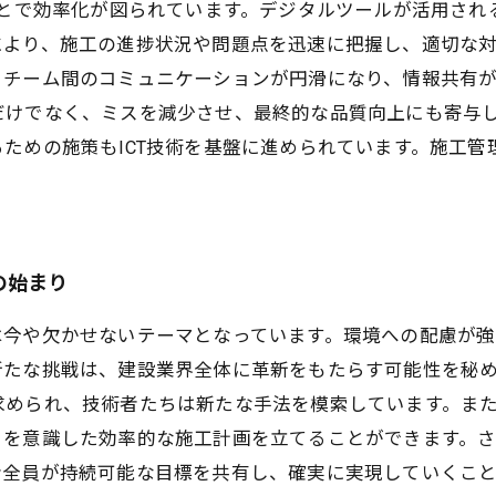
ことで効率化が図られています。デジタルツールが活用さ
により、施工の進捗状況や問題点を迅速に把握し、適切な
、チーム間のコミュニケーションが円滑になり、情報共有
だけでなく、ミスを減少させ、最終的な品質向上にも寄与
ための施策もICT技術を基盤に進められています。施工
の始まり
は今や欠かせないテーマとなっています。環境への配慮が
新たな挑戦は、建設業界全体に革新をもたらす可能性を秘
められ、技術者たちは新たな手法を模索しています。また
ィを意識した効率的な施工計画を立てることができます。
者全員が持続可能な目標を共有し、確実に実現していくこ