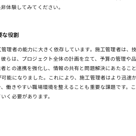
是非体験してみてください。
要な役割
工管理者の能力に大きく依存しています。施工管理者は、
。彼らは、プロジェクト全体の計画を立て、予算の管理や
業者との連携を強化し、情報の共有と問題解決にあたるこ
が可能になりました。これにより、施工管理者はより迅速
や、働きやすい職場環境を整えることも重要な課題です。
ていく必要があります。