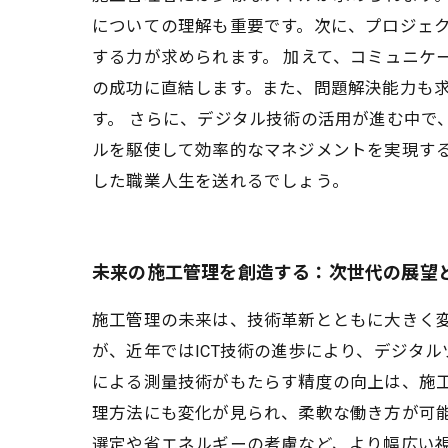
についての理解も重要です。次に、プロジェ
する力が求められます。 加えて、コミュニケ
の成功に直結します。また、問題解決能力も
す。 さらに、デジタル技術の活用が進む中で
ルを駆使して効率的なマネジメントを実現す
した職業人生を送れるでしょう。
未来の施工管理を創造する：次世代の展望
施工管理の未来は、技術革新とともに大きく
が、近年ではICT技術の進歩により、デジタ
による測量技術がもたらす精度の向上は、施
理方法にも変化が見られ、柔軟な働き方が可能
選定や省エネルギーの考慮など、より幅広い