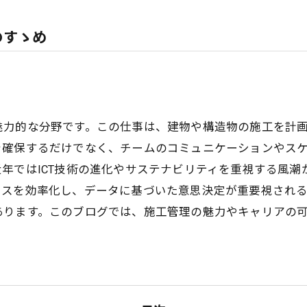
のすゝめ
魅力的な分野です。この仕事は、建物や構造物の施工を計
を確保するだけでなく、チームのコミュニケーションやス
年ではICT技術の進化やサステナビリティを重視する風潮
セスを効率化し、データに基づいた意思決定が重要視され
あります。このブログでは、施工管理の魅力やキャリアの