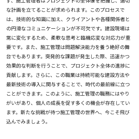
ず、施工管理者はプロジェクトの全体像を把握し、適切
からの学び
な計画を立てることが求められます。このプロセスで
未来の建設業界を築く：施工管理者としての成
は、技術的な知識に加え、クライアントや各種関係者と
長と挑戦
の円滑なコミュニケーションが不可欠です。建設現場は
常に変化するため、柔軟な思考と臨機応変な対応力が重
要です。また、施工管理は問題解決能力を養う絶好の舞
台でもあります。突発的な課題が発生した際、迅速かつ
効果的な判断を行うことで、プロジェクト全体の進捗に
貢献します。さらに、この職業は持続可能な建設方法や
最新技術の導入に関与することで、時代の最前線に立つ
ことができます。このように、施工管理の職務にはやり
がいがあり、個人の成長を促す多くの機会が存在してい
ます。新たな挑戦が待つ施工管理の世界へ、今こそ飛び
込んでみましょう。