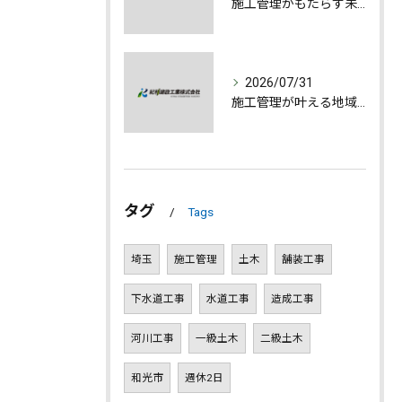
施工管理がもたらす未来への誇りと成長
2026/07/31
施工管理が叶える地域発展とやりがいの深さ
タグ
Tags
埼玉
施工管理
土木
舗装工事
下水道工事
水道工事
造成工事
河川工事
一級土木
二級土木
和光市
週休2日