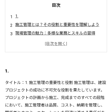
目次
1.
施工管理とは？その役割と重要性を理解しよう
現場管理の魅力：多様な業務とスキルの習得
キャリアの可能性：施工管理から広がる未来
効果的なコミュニケーション：チームとの連携
が鍵
施工管理に必要な資格とスキルを身につける方
1.
法
タイトル：1. 施工管理の重要性と役割 施工管理は、建設
プロジェクトの成功に不可欠な役割を果たしています。
プロジェクトの計画から施工、完成までのすべての段階
において、施工管理者は品質、コスト、納期を管理し、