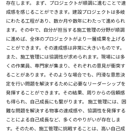
存在します。 まず、プロジェクトが順調に進むことで達
成感を感じることができます。建設プロジェクトは多岐
にわたる工程があり、数か月や数年にわたって進められ
ます。その中で、自分が担当する施工管理の分野が順調
に進めば、全体のプロジェクトがより一層成果を上げる
ことができます。その達成感は非常に大きいものです。
また、施工管理には協調性が求められます。現場には多
くの作業員、専門家が集まり、それぞれの意見が衝突す
ることがあります。そのような場合でも、円滑な意思決
定を行い問題を解決するために必要なリーダーシップを
発揮することができます。その結果、周りからの信頼感
も得られ、自己成長にも繋がります。 施工管理には、困
難な問題を解決する物事の達成感や、協調性を発揮する
ことによる自己成長など、多くのやりがいが存在しま
す。そのため、施工管理に挑戦することは、高い自己成