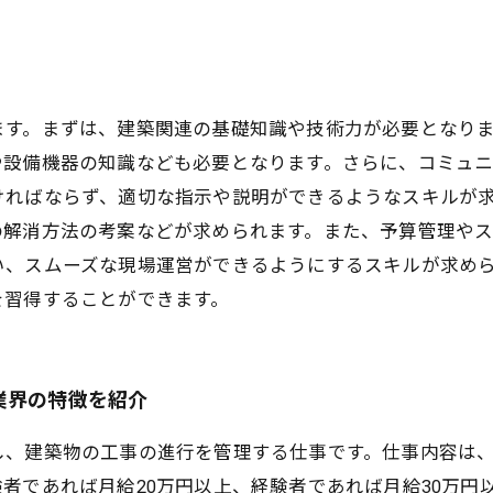
ます。まずは、建築関連の基礎知識や技術力が必要となり
や設備機器の知識なども必要となります。さらに、コミュ
ければならず、適切な指示や説明ができるようなスキルが
の解消方法の考案などが求められます。また、予算管理やス
い、スムーズな現場運営ができるようにするスキルが求め
を習得することができます。
業界の特徴を紹介
し、建築物の工事の進行を管理する仕事です。仕事内容は
者であれば月給20万円以上、経験者であれば月給30万円