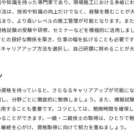
術や知識を持った専門家であり、現場施工における多岐に
方法は、技術や知識の向上だけでなく、経験を積むことが
高まり、より高いレベルの施工管理が可能となります。ま
資格試験の受験や研修、セミナーなどを積極的に活用しま
者との良好な関係を築き、仕事の幅を拡げることも必要で
なキャリアアップ方法を選択し、自己研鑽に努めることが
ツ
の資格を持っていると、さらなるキャリアアップが可能に
握し、分野ごとに徹底的に勉強しましょう。また、模擬試
活用することも重要です。コツとしては、勉強時間を確保
めることができます。一級・二級技士の取得は、ひとりで
と継続を心がけ、資格取得に向けて努力を重ねましょう。