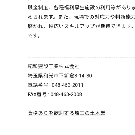
職金制度、各種福利厚生施設の利用等があり
められます。また、現場での対応力や判断能
磨かれ、幅広いスキルアップが期待できます
です。
---------------------------------------------------------
紀和建設工業株式会社
埼玉県和光市下新倉3-14-30
電話番号 : 048-463-2011
FAX番号 : 048-463-2008
資格ありを歓迎する埼玉の土木業
---------------------------------------------------------