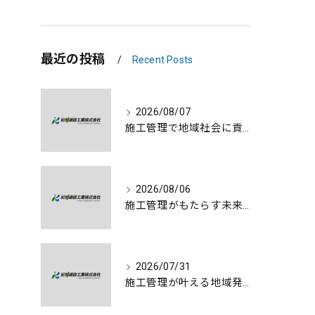
最近の投稿
Recent Posts
2026/08/07
施工管理で地域社会に貢献する魅力とは
2026/08/06
施工管理がもたらす未来への誇りと成長
2026/07/31
施工管理が叶える地域発展とやりがいの深さ