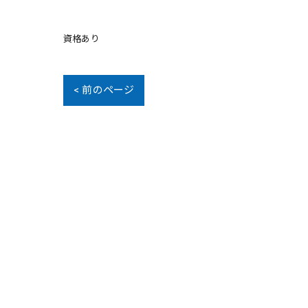
資格あり
< 前のページ