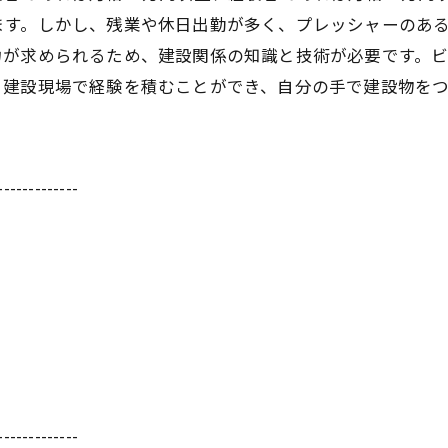
ます。しかし、残業や休日出勤が多く、プレッシャーのあ
力が求められるため、建設関係の知識と技術が必要です。
。建設現場で経験を積むことができ、自分の手で建設物を
-------------
-------------