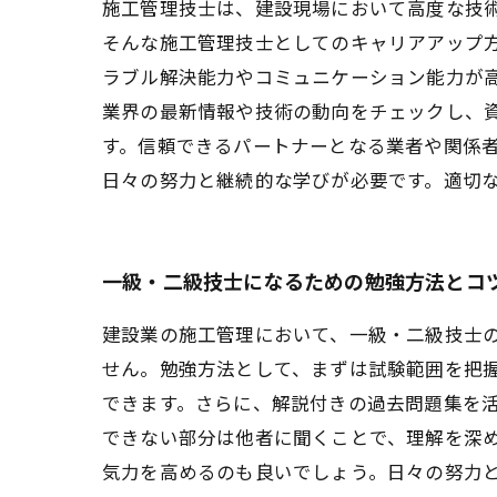
施工管理技士は、建設現場において高度な技
そんな施工管理技士としてのキャリアアップ
ラブル解決能力やコミュニケーション能力が
業界の最新情報や技術の動向をチェックし、
す。信頼できるパートナーとなる業者や関係
日々の努力と継続的な学びが必要です。適切
一級・二級技士になるための勉強方法とコ
建設業の施工管理において、一級・二級技士
せん。勉強方法として、まずは試験範囲を把
できます。さらに、解説付きの過去問題集を
できない部分は他者に聞くことで、理解を深
気力を高めるのも良いでしょう。日々の努力