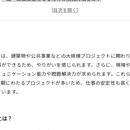
施工管理業界で必要なスキルとは？
仕事内容や給与、福利厚生など、施工管理業界の特徴を
つは、建築物や公共事業などの大規模プロジェクトに関わ
事ができるため、やりがいを感じられます。さらに、現場
ミュニケーション能力や問題解決力が求められます。これ
長期にわたるプロジェクトが多いため、仕事の安定性も高
ています。
とは？