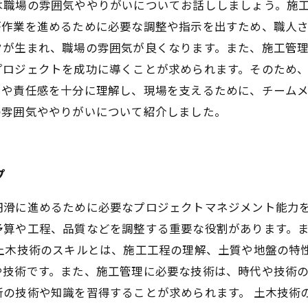
は職場の雰囲気ややりがいについてお話ししましょう。施
が作業を進めるために必要な調整や指示を出すため、職人
クが生まれ、職場の雰囲気が良くなります。また、施工管
プロジェクトを成功に導くことが求められます。そのため
割や責任感を十分に理解し、現場を支えるために、チーム
の雰囲気ややりがいについて紹介しました。
プ
円滑に進めるために必要なプロジェクトマネジメント能力
予算や工程、品質などを調整する重要な役割があります。
 土木技術のスキルとは、施工工程の理解、土質や地盤の特
や技術です。また、施工管理に必要な技術は、時代や技術
新の技術や知識を習得することが求められます。 土木技術