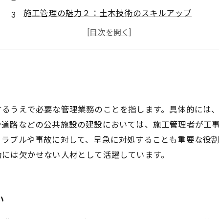
施工管理の魅力２：土木技術のスキルアップ
施工管理の魅力３：求められる人物像
するうえで必要な管理業務のことを指します。具体的には
や道路などの公共施設の建設においては、施工管理者が工
トラブルや事故に対して、早急に対処することも重要な役
功には欠かせない人材として活躍しています。
い