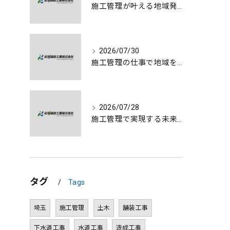
施工管理が叶える地域発展とやりがいの深さ
2026/07/30
施工管理の仕事で地域を支える喜びとは
2026/07/28
施工管理で実現する未来のまちづくりと仕事のやりがい
タグ
Tags
埼玉
施工管理
土木
舗装工事
下水道工事
水道工事
造成工事