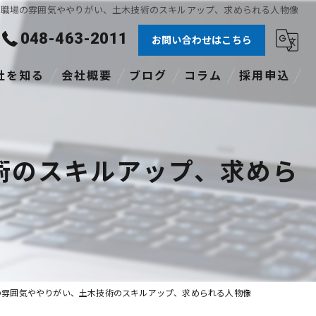
：職場の雰囲気ややりがい、土木技術のスキルアップ、求められる人物像
048-463-2011
お問い合わせはこちら
社を知る
会社概要
ブログ
コラム
採用申込
験者
社員
術のスキルアップ、求めら
格あり
職
途
の雰囲気ややりがい、土木技術のスキルアップ、求められる人物像