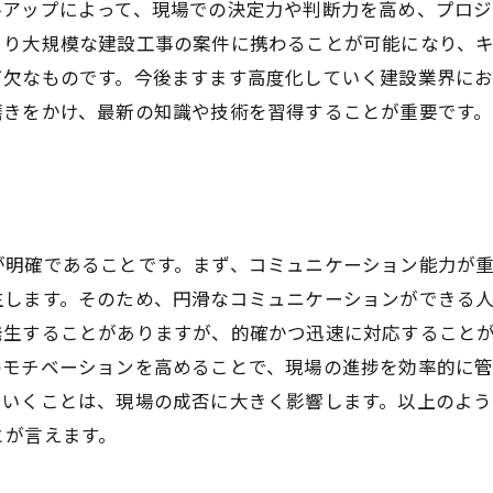
ルアップによって、現場での決定力や判断力を高め、プロジ
り大規模な建設工事の案件に携わることが可能になり、キ
可欠なものです。今後ますます高度化していく建設業界に
磨きをかけ、最新の知識や技術を習得することが重要です。
が明確であることです。まず、コミュニケーション能力が
生します。そのため、円滑なコミュニケーションができる
発生することがありますが、的確かつ迅速に対応すること
のモチベーションを高めることで、現場の進捗を効率的に
ていくことは、現場の成否に大きく影響します。以上のよ
とが言えます。