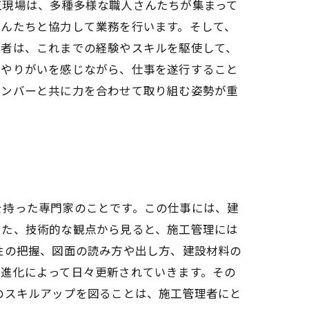
工現場は、多種多様な職人さんたちが集まって
さんたちと協力して業務を行います。そして、
理者は、これまでの経験やスキルを駆使して、
、やりがいを感じながら、仕事を遂行すること
メンバーと共に力を合わせて取り組む姿勢が重
を持った専門家のことです。この仕事には、建
また、技術的な観点から見ると、施工管理には
性の把握、図面の読み方や出し方、建設材料の
の進化によって日々更新されていきます。その
のスキルアップを図ることは、施工管理者にと